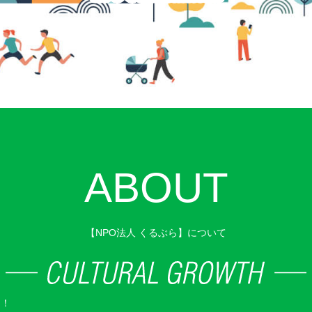
ABOUT
【NPO法人 くるぶら】について
を！