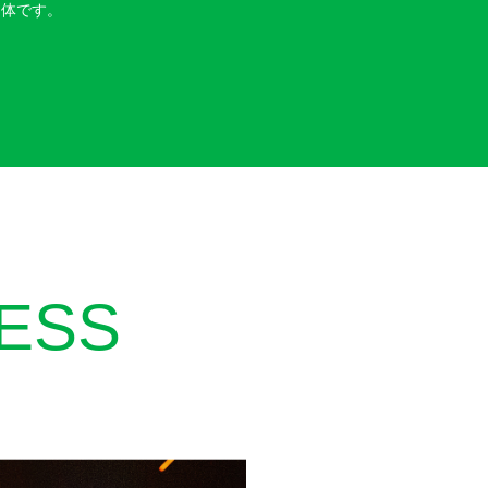
団体です。
ESS