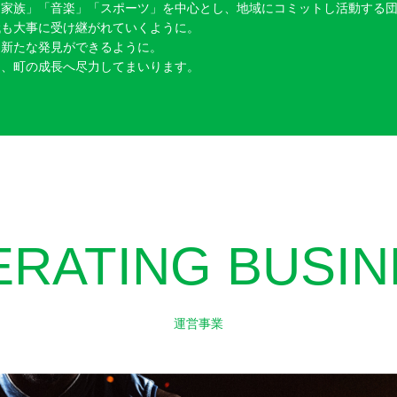
「家族」「音楽」「スポーツ」を中心とし、地域にコミットし活動する
代も大事に受け継がれていくように。
、新たな発見ができるように。
り、町の成長へ尽力してまいります。
ERATING BUSIN
運営事業